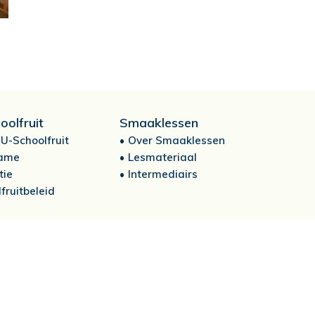
oolfruit
Smaaklessen
U-Schoolfruit
Over Smaaklessen
ame
Lesmateriaal
tie
Intermediairs
fruitbeleid