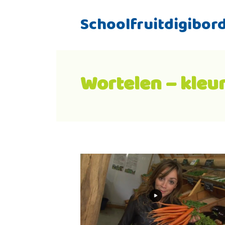
Schoolfruitdigibor
Wortelen – kleu