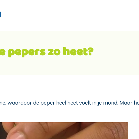
d
e pepers zo heet?
cine, waardoor de peper heel heet voelt in je mond. Maar h