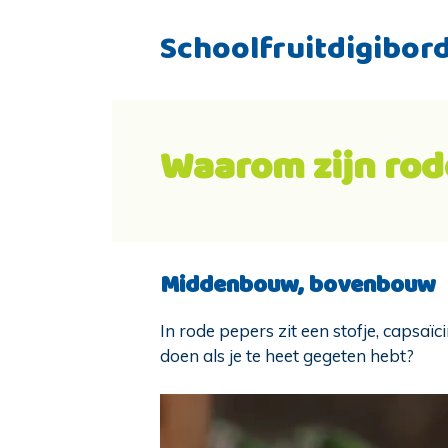
Schoolfruitdigibor
Waarom zijn rod
Middenbouw, bovenbouw
In rode pepers zit een stofje, capsaï
doen als je te heet gegeten hebt?