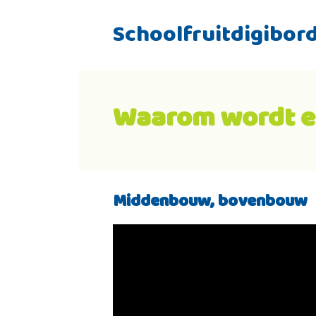
Schoolfruitdigibor
Waarom wordt ee
Middenbouw, bovenbouw