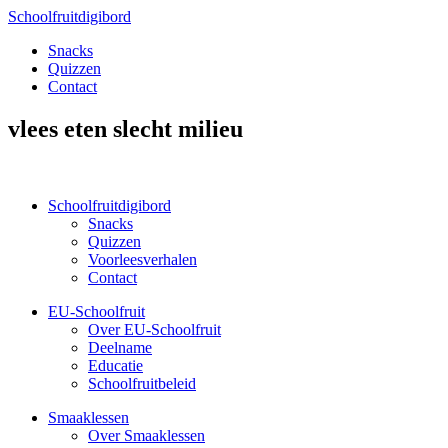
Schoolfruitdigibord
Snacks
Quizzen
Contact
vlees eten slecht milieu
Schoolfruitdigibord
Snacks
Quizzen
Voorleesverhalen
Contact
EU-Schoolfruit
Over EU-Schoolfruit
Deelname
Educatie
Schoolfruitbeleid
Smaaklessen
Over Smaaklessen