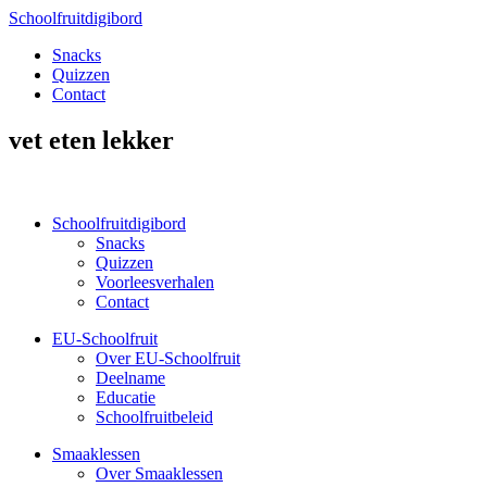
Schoolfruitdigibord
Snacks
Quizzen
Contact
vet eten lekker
Schoolfruitdigibord
Snacks
Quizzen
Voorleesverhalen
Contact
EU-Schoolfruit
Over EU-Schoolfruit
Deelname
Educatie
Schoolfruitbeleid
Smaaklessen
Over Smaaklessen