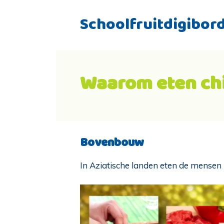
Schoolfruitdigibor
Waarom eten chi
Bovenbouw
In Aziatische landen eten de mensen ni