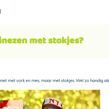
d
nezen met stokjes?
et met vork en mes, maar met stokjes. Wel zo handig als je 