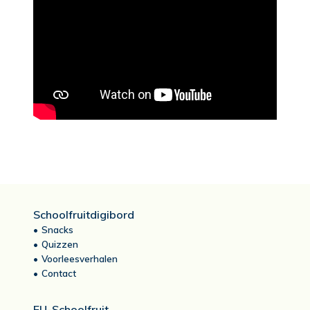
Schoolfruitdigibord
Snacks
Quizzen
Voorleesverhalen
Contact
EU-Schoolfruit