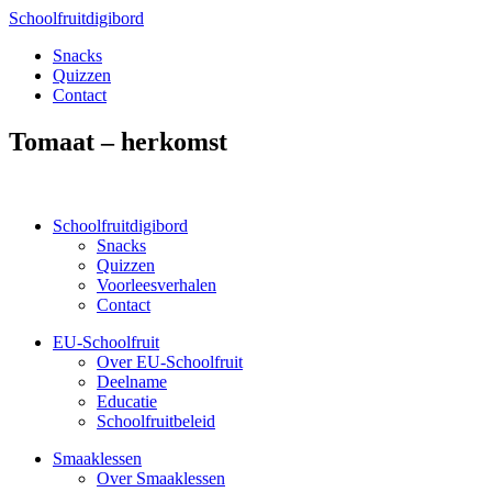
Schoolfruitdigibord
Snacks
Quizzen
Contact
Tomaat – herkomst
Schoolfruitdigibord
Snacks
Quizzen
Voorleesverhalen
Contact
EU-Schoolfruit
Over EU-Schoolfruit
Deelname
Educatie
Schoolfruitbeleid
Smaaklessen
Over Smaaklessen