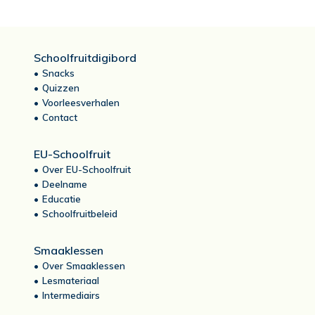
Schoolfruitdigibord
Snacks
Quizzen
Voorleesverhalen
Contact
EU-Schoolfruit
Over EU-Schoolfruit
Deelname
Educatie
Schoolfruitbeleid
Smaaklessen
Over Smaaklessen
Lesmateriaal
Intermediairs