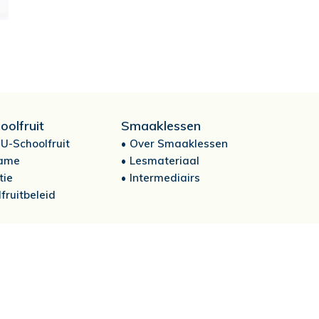
oolfruit
Smaaklessen
U-Schoolfruit
Over Smaaklessen
ame
Lesmateriaal
tie
Intermediairs
fruitbeleid