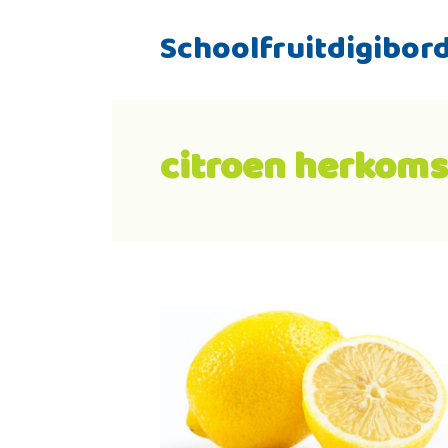
Schoolfruitdigibor
citroen herkoms