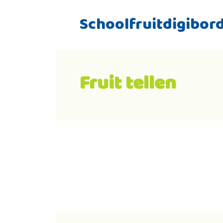
Schoolfruitdigibor
Fruit tellen