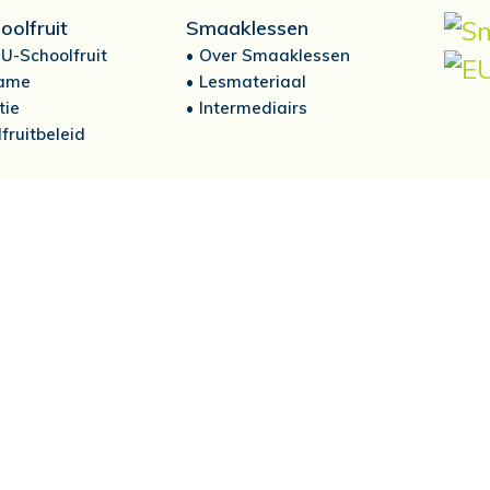
oolfruit
Smaaklessen
U-Schoolfruit
Over Smaaklessen
ame
Lesmateriaal
tie
Intermediairs
fruitbeleid