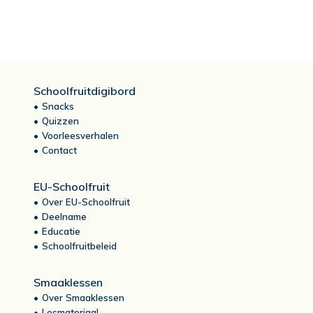
Schoolfruitdigibord
Snacks
Quizzen
Voorleesverhalen
Contact
EU-Schoolfruit
Over EU-Schoolfruit
Deelname
Educatie
Schoolfruitbeleid
Smaaklessen
Over Smaaklessen
Lesmateriaal