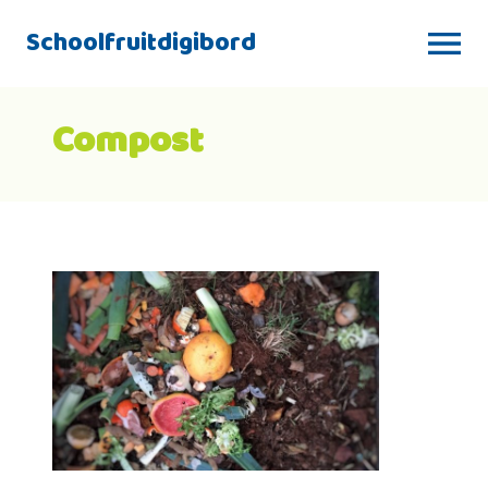
Schoolfruitdigibord
Compost