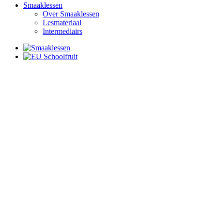
Smaaklessen
Over Smaaklessen
Lesmateriaal
Intermediairs