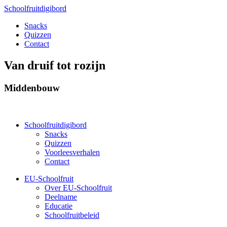
Schoolfruitdigibord
Snacks
Quizzen
Contact
Van druif tot rozijn
Middenbouw
Schoolfruitdigibord
Snacks
Quizzen
Voorleesverhalen
Contact
EU-Schoolfruit
Over EU-Schoolfruit
Deelname
Educatie
Schoolfruitbeleid