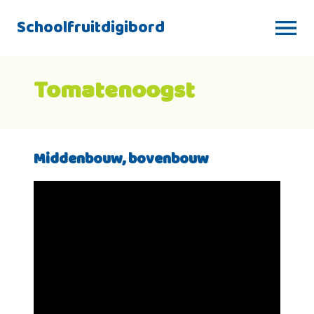
Schoolfruitdigibord
Tomatenoogst
Middenbouw, bovenbouw