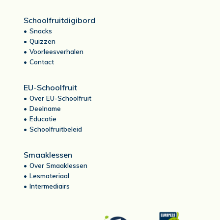
Schoolfruitdigibord
Snacks
Quizzen
Voorleesverhalen
Contact
EU-Schoolfruit
Over EU-Schoolfruit
Deelname
Educatie
Schoolfruitbeleid
Smaaklessen
Over Smaaklessen
Lesmateriaal
Intermediairs