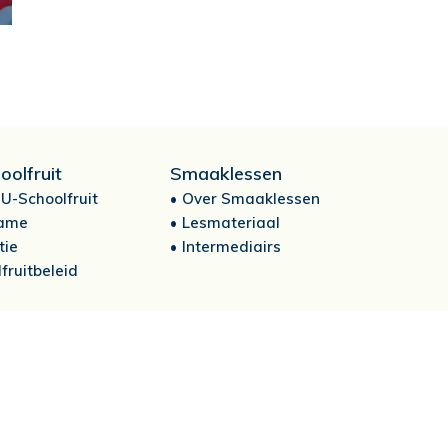
oolfruit
Smaaklessen
U-Schoolfruit
Over Smaaklessen
ame
Lesmateriaal
tie
Intermediairs
fruitbeleid