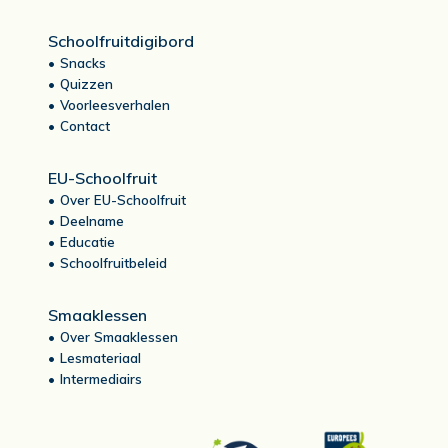
Schoolfruitdigibord
Snacks
Quizzen
Voorleesverhalen
Contact
EU-Schoolfruit
Over EU-Schoolfruit
Deelname
Educatie
Schoolfruitbeleid
Smaaklessen
Over Smaaklessen
Lesmateriaal
Intermediairs