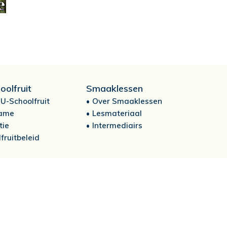
oolfruit
Smaaklessen
U-Schoolfruit
Over Smaaklessen
ame
Lesmateriaal
tie
Intermediairs
fruitbeleid