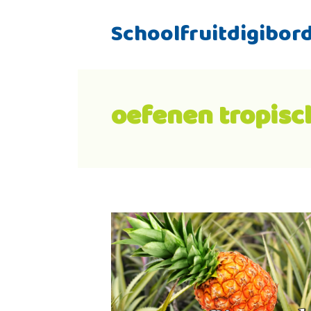
Schoolfruitdigibor
oefenen tropisch