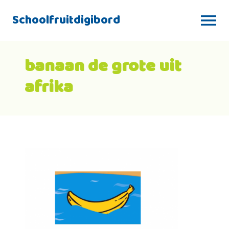
Schoolfruitdigibord
banaan de grote uit
afrika