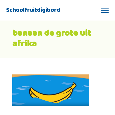
Schoolfruitdigibord
banaan de grote uit
afrika