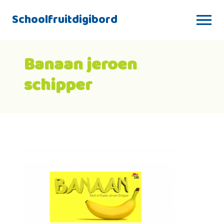
Schoolfruitdigibord
Banaan jeroen
schipper