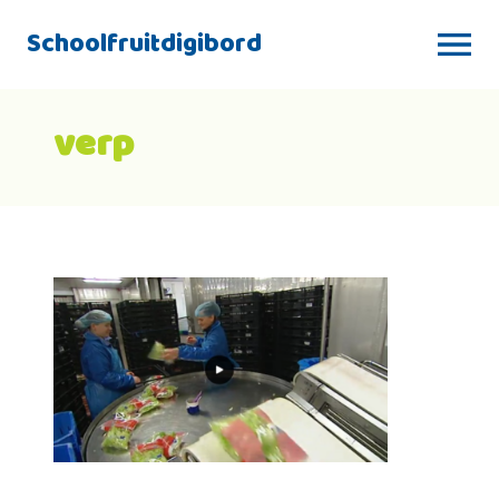
Schoolfruitdigibord
verp