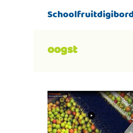
Schoolfruitdigibor
oogst