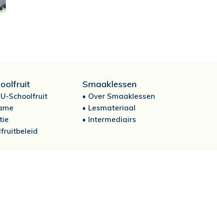
oolfruit
Smaaklessen
U-Schoolfruit
Over Smaaklessen
ame
Lesmateriaal
tie
Intermediairs
fruitbeleid