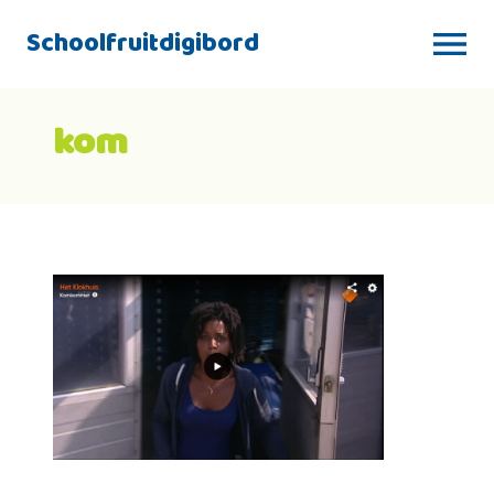
Schoolfruitdigibord
kom