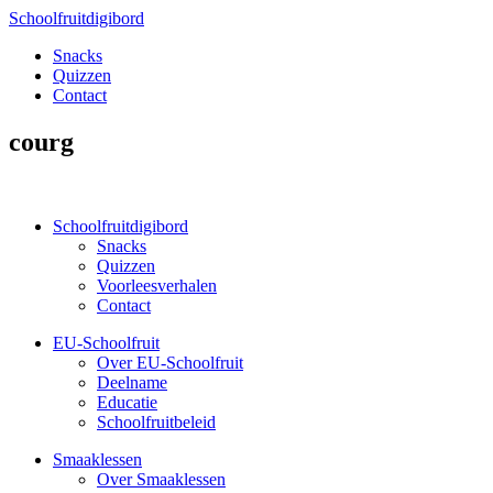
Schoolfruitdigibord
Snacks
Quizzen
Contact
courg
Schoolfruitdigibord
Snacks
Quizzen
Voorleesverhalen
Contact
EU-Schoolfruit
Over EU-Schoolfruit
Deelname
Educatie
Schoolfruitbeleid
Smaaklessen
Over Smaaklessen