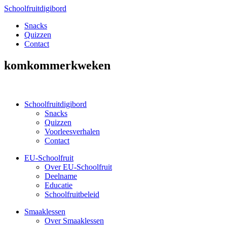
Schoolfruitdigibord
Snacks
Quizzen
Contact
komkommerkweken
Schoolfruitdigibord
Snacks
Quizzen
Voorleesverhalen
Contact
EU-Schoolfruit
Over EU-Schoolfruit
Deelname
Educatie
Schoolfruitbeleid
Smaaklessen
Over Smaaklessen