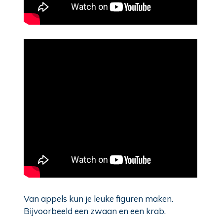
Van appels kun je leuke figuren maken.
Bijvoorbeeld een zwaan en een krab.