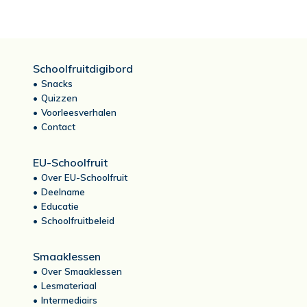
Schoolfruitdigibord
Snacks
Quizzen
Voorleesverhalen
Contact
EU-Schoolfruit
Over EU-Schoolfruit
Deelname
Educatie
Schoolfruitbeleid
Smaaklessen
Over Smaaklessen
Lesmateriaal
Intermediairs