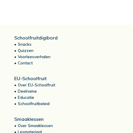
Schoolfruitdigibord
Snacks
Quizzen
Voorleesverhalen
Contact
EU-Schoolfruit
Over EU-Schoolfruit
Deelname
Educatie
Schoolfruitbeleid
Smaaklessen
Over Smaaklessen
Lesmateriaal