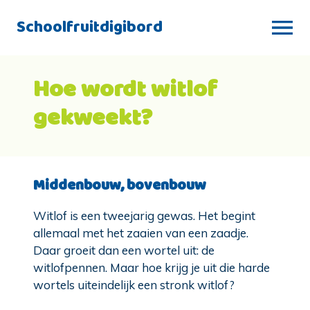
Schoolfruitdigibord
Hoe wordt witlof
gekweekt?
Middenbouw, bovenbouw
Witlof is een tweejarig gewas. Het begint
allemaal met het zaaien van een zaadje.
Daar groeit dan een wortel uit: de
witlofpennen. Maar hoe krijg je uit die harde
wortels uiteindelijk een stronk witlof?