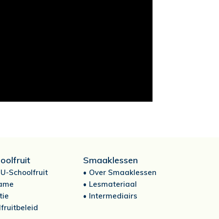
oolfruit
Smaaklessen
U-Schoolfruit
Over Smaaklessen
ame
Lesmateriaal
tie
Intermediairs
fruitbeleid