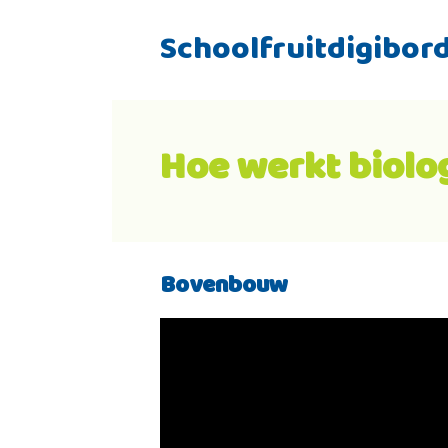
Schoolfruitdigibor
Hoe werkt biolo
Bovenbouw