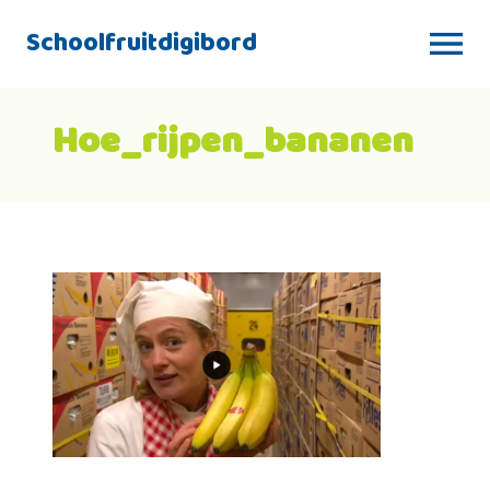
Schoolfruitdigibord
Hoe_rijpen_bananen