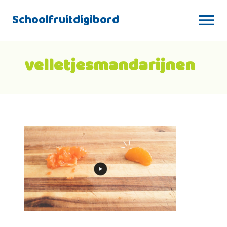
Schoolfruitdigibord
velletjesmandarijnen