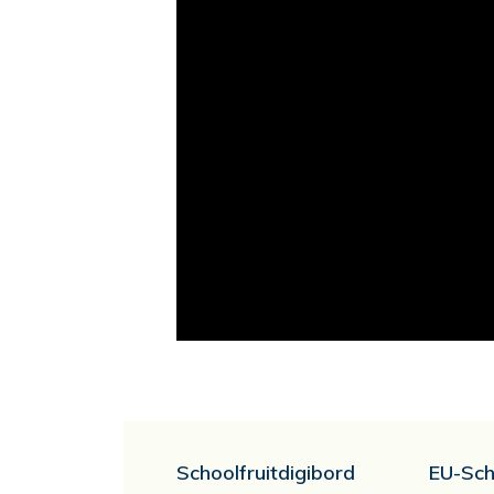
Schoolfruitdigibord
EU-Sch