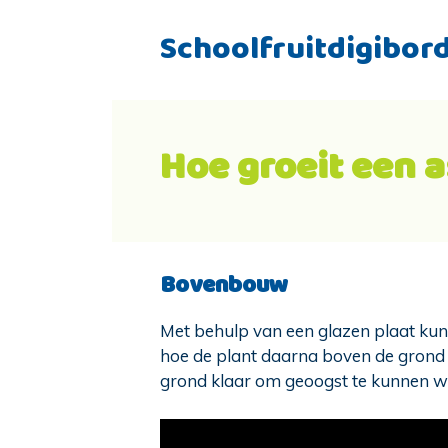
Schoolfruitdigibor
Hoe groeit een 
Bovenbouw
Met behulp van een glazen plaat kun 
hoe de plant daarna boven de grond g
grond klaar om geoogst te kunnen w