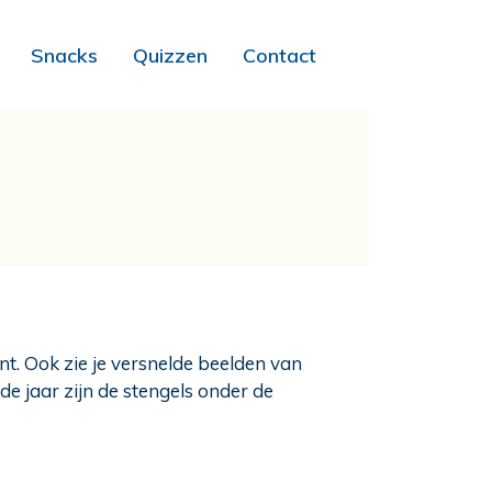
Snacks
Quizzen
Contact
t. Ook zie je versnelde beelden van
e jaar zijn de stengels onder de