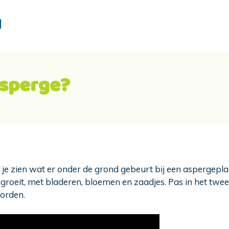
d
asperge?
je zien wat er onder de grond gebeurt bij een aspergeplan
roeit, met bladeren, bloemen en zaadjes. Pas in het tweed
orden.