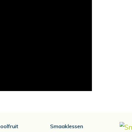
oolfruit
Smaaklessen