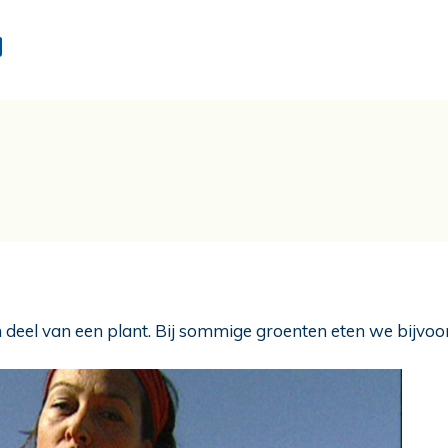
d
 deel van een plant. Bij sommige groenten eten we bijvoorb