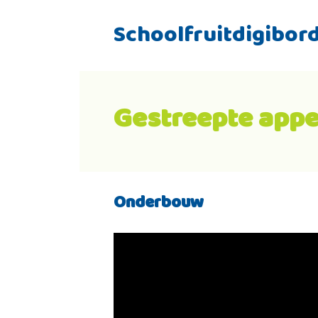
Schoolfruitdigibor
Gestreepte appe
Onderbouw