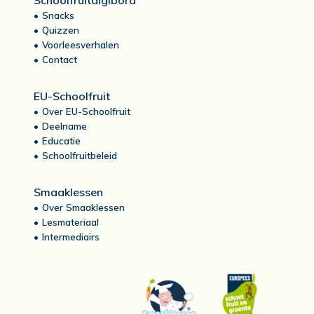
Schoolfruitdigibord
Snacks
Quizzen
Voorleesverhalen
Contact
EU-Schoolfruit
Over EU-Schoolfruit
Deelname
Educatie
Schoolfruitbeleid
Smaaklessen
Over Smaaklessen
Lesmateriaal
Intermediairs