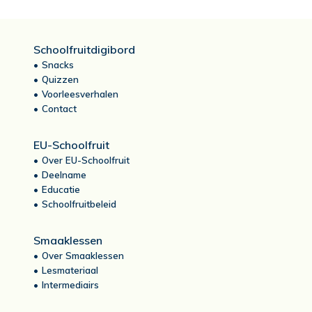
Schoolfruitdigibord
Snacks
Quizzen
Voorleesverhalen
Contact
EU-Schoolfruit
Over EU-Schoolfruit
Deelname
Educatie
Schoolfruitbeleid
Smaaklessen
Over Smaaklessen
Lesmateriaal
Intermediairs