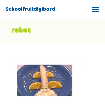
Schoolfruitdigibord
raket