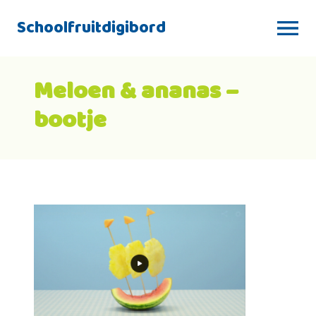
Schoolfruitdigibord
Meloen & ananas –
bootje