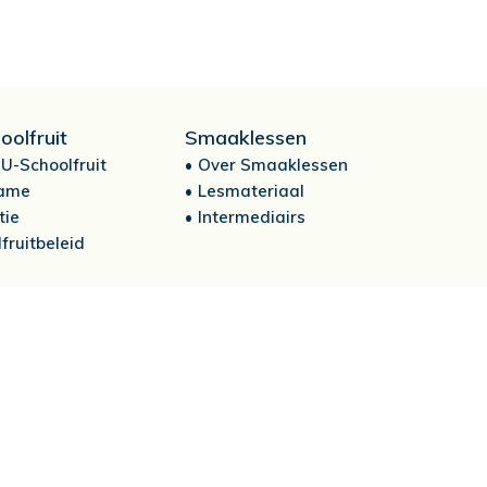
oolfruit
Smaaklessen
U-Schoolfruit
Over Smaaklessen
ame
Lesmateriaal
tie
Intermediairs
fruitbeleid