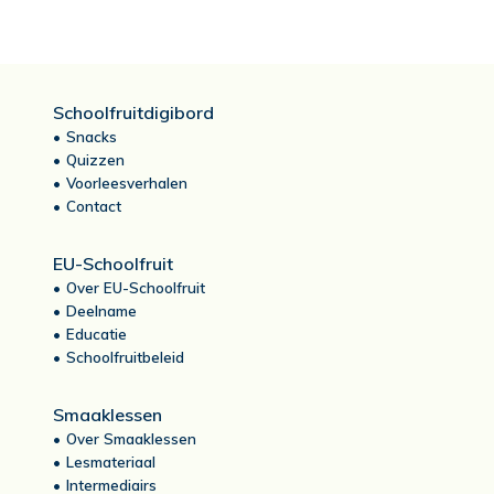
Schoolfruitdigibord
Snacks
Quizzen
Voorleesverhalen
Contact
EU-Schoolfruit
Over EU-Schoolfruit
Deelname
Educatie
Schoolfruitbeleid
Smaaklessen
Over Smaaklessen
Lesmateriaal
Intermediairs