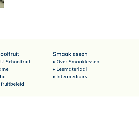
oolfruit
Smaaklessen
U-Schoolfruit
Over Smaaklessen
ame
Lesmateriaal
tie
Intermediairs
fruitbeleid