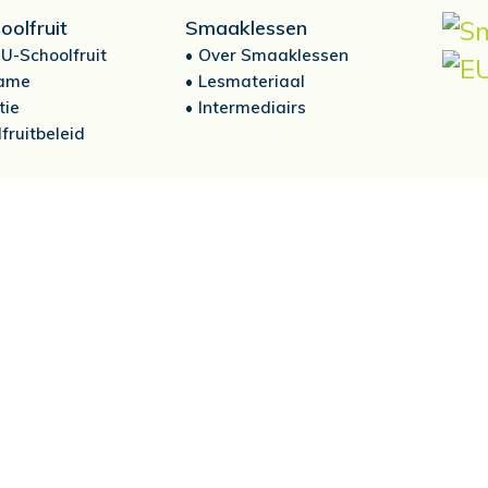
oolfruit
Smaaklessen
U-Schoolfruit
Over Smaaklessen
ame
Lesmateriaal
tie
Intermediairs
fruitbeleid