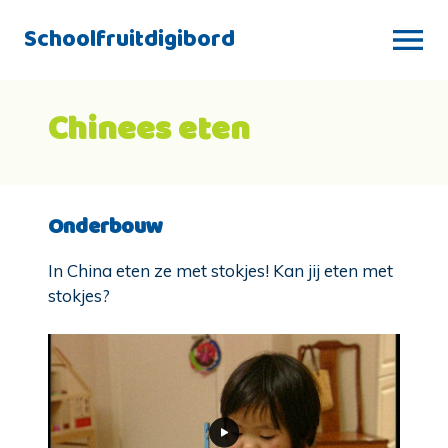
Schoolfruitdigibord
Chinees eten
Onderbouw
In China eten ze met stokjes! Kan jij eten met
stokjes?