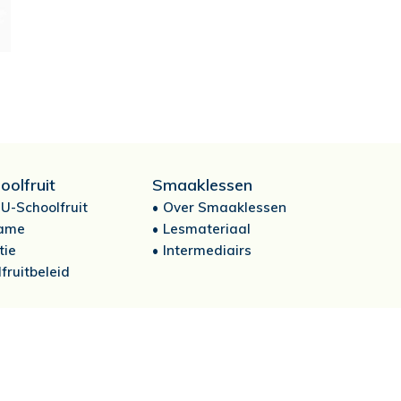
oolfruit
Smaaklessen
U-Schoolfruit
Over Smaaklessen
ame
Lesmateriaal
tie
Intermediairs
fruitbeleid