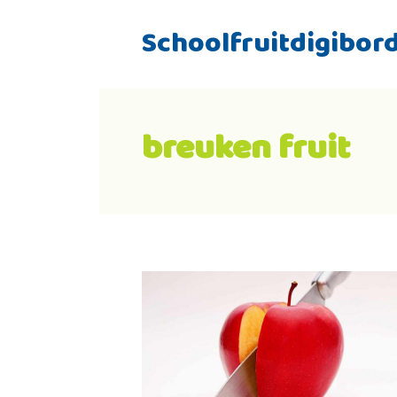
Schoolfruitdigibor
breuken fruit