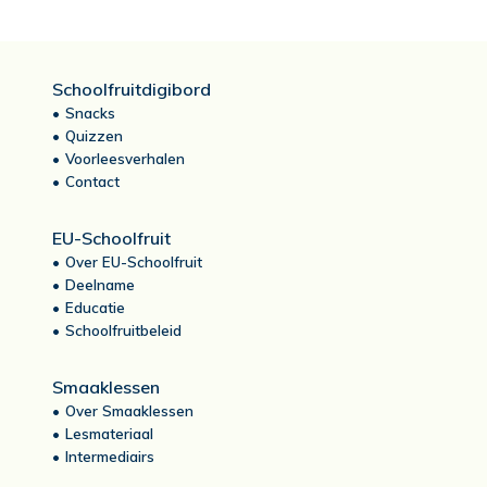
Schoolfruitdigibord
Snacks
Quizzen
Voorleesverhalen
Contact
EU-Schoolfruit
Over EU-Schoolfruit
Deelname
Educatie
Schoolfruitbeleid
Smaaklessen
Over Smaaklessen
Lesmateriaal
Intermediairs