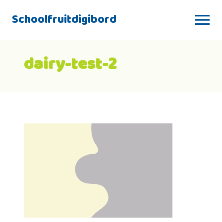
Schoolfruitdigibord
dairy-test-2