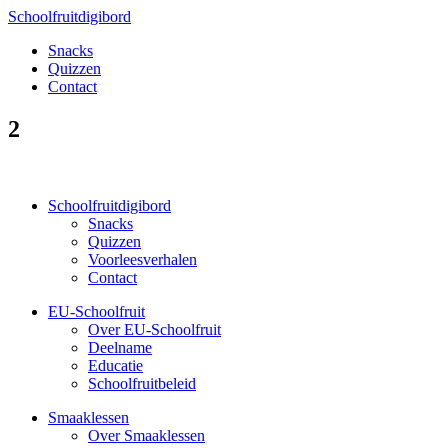
Schoolfruitdigibord
Snacks
Quizzen
Contact
2
Schoolfruitdigibord
Snacks
Quizzen
Voorleesverhalen
Contact
EU-Schoolfruit
Over EU-Schoolfruit
Deelname
Educatie
Schoolfruitbeleid
Smaaklessen
Over Smaaklessen