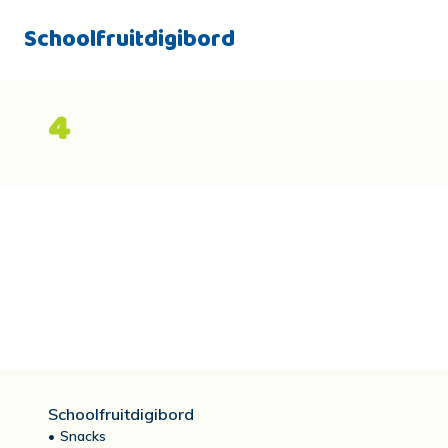
Schoolfruitdigibord
4
Schoolfruitdigibord
Snacks