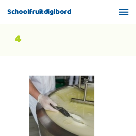
Schoolfruitdigibord
4