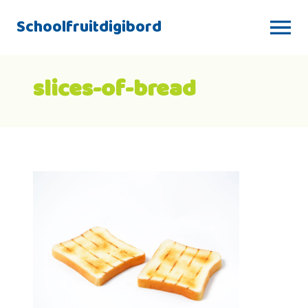
Schoolfruitdigibord
slices-of-bread